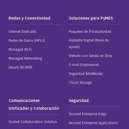
Redes y Conectividad
Soluciones para PyMES
Internet Dedicado
Paquetes de Productividad
Asistente Digital (Mesa de
Redes de Datos (MPLS)
ayuda)
Managed Wi-Fi
Website con tienda en línea
Managed Networking
E-mail Empresarial
Secure SD-WAN
Seguridad Bitdefender
Cloud Storage
Comunicaciones
Seguridad
Unificadas y Colaboración
Secured Enterprise Edge
Hosted Collaboration Solution
Secured Enterprise Applications