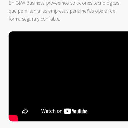
En C&W Business proveemos soluciones tecnológicas
que permiten a las empresas panameñas operar de
forma segura y confiable.