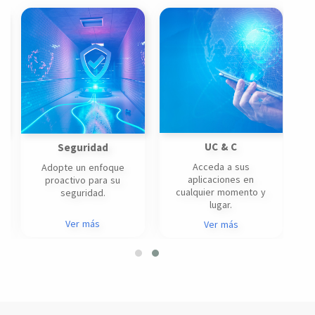
UC & C
Seguridad
R
Acceda a sus
Adopte un enfoque
aplicaciones en
proactivo para su
cualquier momento y
seguridad.
lugar.
Ver más
Ver más