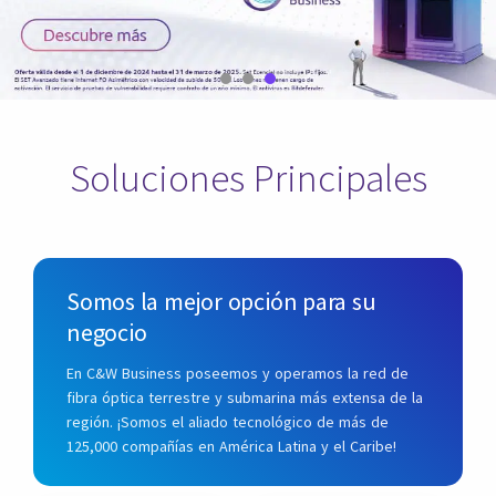
Soluciones Principales
Somos la mejor opción para su
negocio
En C&W Business poseemos y operamos la red de
fibra óptica terrestre y submarina más extensa de la
región. ¡Somos el aliado tecnológico de más de
125,000 compañías en América Latina y el Caribe!