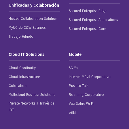
Unificadas y Colaboración
Secured Enterprise Edge
Hosted Collaboration Solution
Secured Enterprise Applications
MyUC de C&W Business
Secured Enterprise Core
Trabajo Hibrido
Cloud IT Solutions
Mobile
Cloud Continuity
5G Ya
Cloud Infrastructure
Internet Móvil Corporativo
Colocation
Push-to-Talk
Multicloud Business Solutions
Roaming Corporativo
Private Networks a Través de
Voz Sobre Wi-Fi
IOT
eSIM