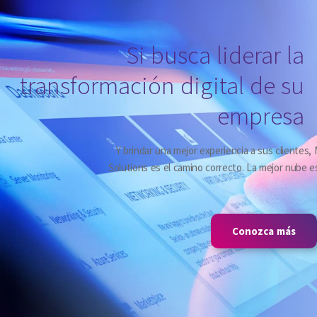
Si busca liderar la
transformación digital de su
empresa
ulticloud Business
Y brindar una mejor experiencia a sus clientes,
la que se adapta a
Solutions es el camino correcto. La mejor nube e
sus necesidades.
Conozca más