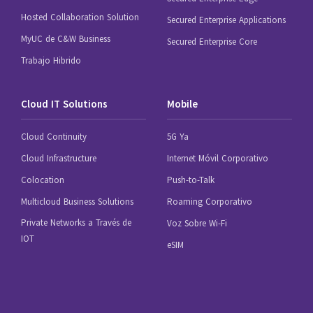
Hosted Collaboration Solution
Secured Enterprise Applications
MyUC de C&W Business
Secured Enterprise Core
Trabajo Hibrido
Cloud IT Solutions
Mobile
Cloud Continuity
5G Ya
Cloud Infrastructure
Internet Móvil Corporativo
Colocation
Push-to-Talk
Multicloud Business Solutions
Roaming Corporativo
Private Networks a Través de
Voz Sobre Wi-Fi
IOT
eSIM