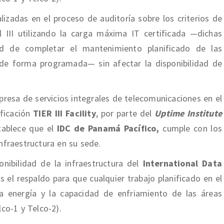
izadas en el proceso de auditoría sobre los criterios de
 III utilizando la carga máxima IT certificada —dichas
d de completar el mantenimiento planificado de las
 de forma programada— sin afectar la disponibilidad de
presa de servicios integrales de telecomunicaciones en el
ificación
TIER III Facility
, por parte del
Uptime Institute
ablece que el
IDC de Panamá Pacífico,
cumple con los
infraestructura en su sede.
nibilidad de la infraestructura del
International Data
s el respaldo para que cualquier trabajo planificado en el
la energía y la capacidad de enfriamiento de las áreas
lco-1 y Telco-2).