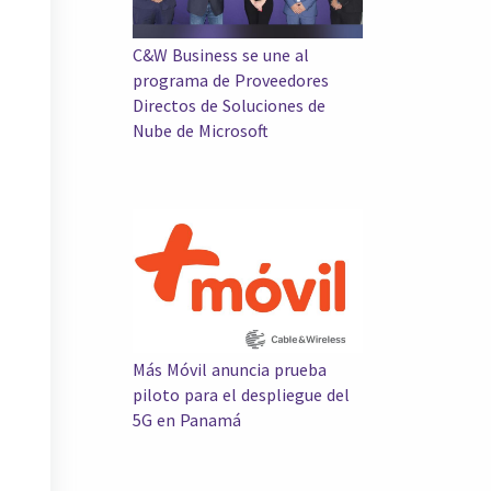
C&W Business se une al
programa de Proveedores
Directos de Soluciones de
Nube de Microsoft
Más Móvil anuncia prueba
piloto para el despliegue del
5G en Panamá