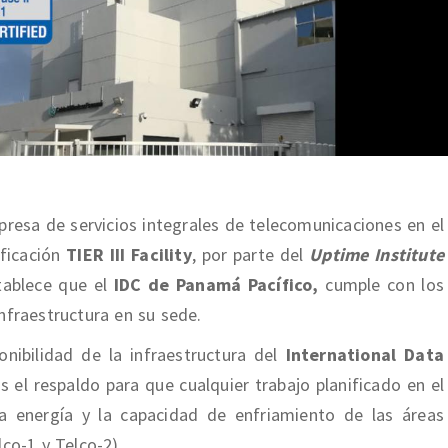
presa de servicios integrales de telecomunicaciones en el
ificación
TIER III Facility
, por parte del
Uptime Institute
ablece que el
IDC de Panamá Pacífico,
cumple con los
infraestructura en su sede.
nibilidad de la infraestructura del
International Data
s el respaldo para que cualquier trabajo planificado en el
la energía y la capacidad de enfriamiento de las áreas
lco-1 y Telco-2).