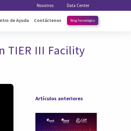
Nosotros
Data Center
ntro de Ayuda
Contáctenos
Blog Tecnológico
TIER III Facility
Artículos anteriores