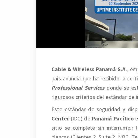
Cable & Wireless Panamá S.A.
, em
país anuncia que ha recibido la cert
Professional Services
donde se est
rigurosos criterios del estándar de 
Este estándar de seguridad y dispo
Center
(IDC) de
Panamá Pacífico
e
sitio se complete sin interrumpir 
blancas (Clientes 2, Suite 2, NOC, Te