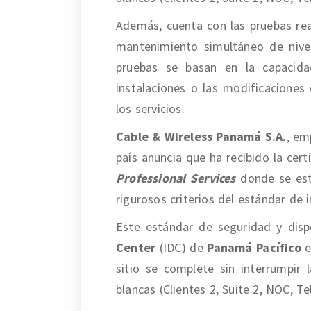
Además, cuenta con las pruebas real
mantenimiento simultáneo de nivel
pruebas se basan en la capacida
instalaciones o las modificaciones
los servicios.
Cable & Wireless Panamá S.A.
, em
país anuncia que ha recibido la cert
Professional Services
donde se est
rigurosos criterios del estándar de 
Este estándar de seguridad y dispo
Center
(IDC) de
Panamá Pacífico
e
sitio se complete sin interrumpir 
blancas (Clientes 2, Suite 2, NOC, Te