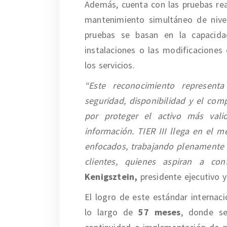
Además, cuenta con las pruebas real
mantenimiento simultáneo de nivel
pruebas se basan en la capacida
instalaciones o las modificaciones
los servicios.
“Este reconocimiento representa
seguridad, disponibilidad y el co
por proteger el activo más val
información. TIER III llega en el
enfocados, trabajando plenamente p
clientes, quienes aspiran a c
Kenigsztein,
presidente ejecutivo 
El logro de este estándar internac
lo largo de
57 meses
, donde se