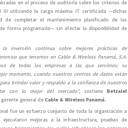
izadas en el proceso de auditoría sobre los criterios de
 III utilizando la carga máxima IT certificada —dichas
d de completar el mantenimiento planificado de las
 de forma programada— sin afectar la disponibilidad de
 la inversión continua sobre mejores prácticas de
mpromiso que tenemos en Cable & Wireless Panamá, S.A.
ioso de todas las empresas a las que servimos: su
 mejor momento, cuando nuestros centros de datos están
ara brindar valor y respaldo a la confianza de nuestros
ontar con lo mejor del mercado”,
sostiene
Betzalel
y gerente general de
Cable & Wireless Panamá.
ional fue un esfuerzo conjunto de toda la organización a
 ejecutaron mejoras a la infraestructura, pruebas de