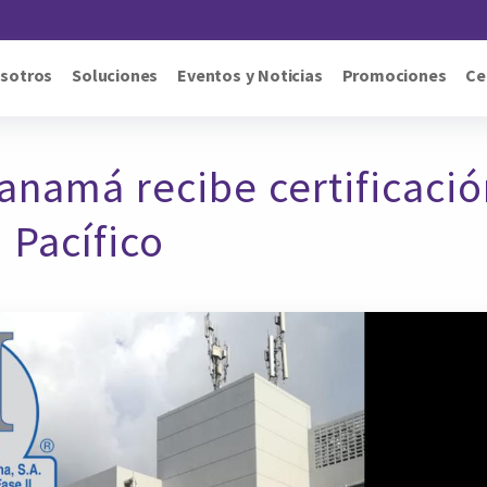
Pasar al contenido principal
sotros
Soluciones
Eventos y Noticias
Promociones
Ce
namá recibe certificación 
 Pacífico