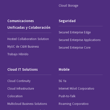
Cloud Storage
Comunicaciones
Seguridad
Unificadas y Colaboración
Secured Enterprise Edge
Hosted Collaboration Solution
Secured Enterprise Applications
MyUC de C&W Business
Secured Enterprise Core
Trabajo Hibrido
Cloud IT Solutions
Mobile
Cloud Continuity
5G Ya
Cloud Infrastructure
Internet Móvil Corporativo
Colocation
Push-to-Talk
Multicloud Business Solutions
Roaming Corporativo