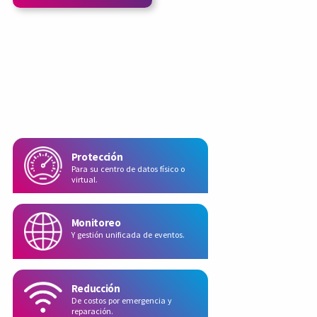
Protección
Para su centro de datos físico o
virtual.
Monitoreo
Y gestión unificada de eventos.
Reducción
De costos por emergencia y
reparación.