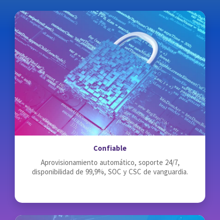
Confiable
Aprovisionamiento automático, soporte 24/7,
disponibilidad de 99,9%, SOC y CSC de vanguardia.