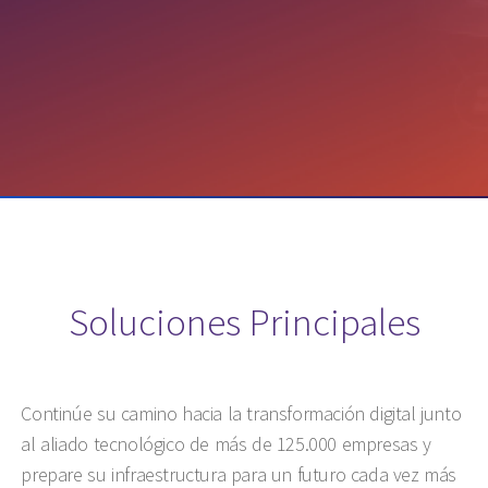
Soluciones Principales
Continúe su camino hacia la transformación digital junto
al aliado tecnológico de más de 125.000 empresas y
prepare su infraestructura para un futuro cada vez más