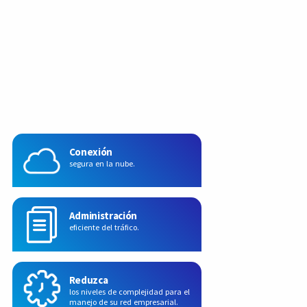
Conexión
segura en la nube.
Administración
eficiente del tráfico.
Reduzca
los niveles de complejidad para el
manejo de su red empresarial.