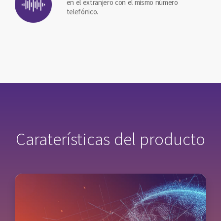
en el extranjero con el mismo número
telefónico.
Caraterísticas del producto