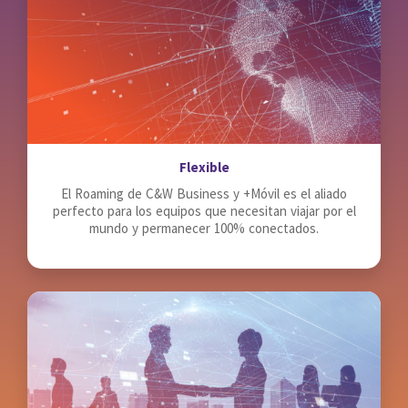
Flexible
El Roaming de C&W Business y +Móvil es el aliado
perfecto para los equipos que necesitan viajar por el
mundo y permanecer 100% conectados.