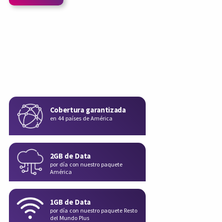
Cobertura garantizada
en 44 países de América
2GB de Data
por día con nuestro paquete
América
1GB de Data
por día con nuestro paquete Resto
del Mundo Plus