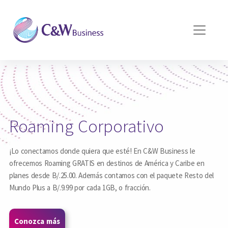
Pasar al contenido principal
Roaming Corporativo
¡Lo conectamos donde quiera que esté! En C&W Business le
ofrecemos Roaming GRATIS en destinos de América y Caribe en
planes desde B/.25.00. Además contamos con el paquete Resto del
Mundo Plus a B/.9.99 por cada 1GB, o fracción.
Conozca más