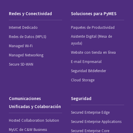
Redes y Conectividad
Soluciones para PyMES
Internet Dedicado
Paquetes de Productividad
Asistente Digital (Mesa de
Redes de Datos (MPLS)
ayuda)
Managed Wi-Fi
Website con tienda en línea
Managed Networking
E-mail Empresarial
Secure SD-WAN
Seguridad Bitdefender
Cloud Storage
Comunicaciones
Seguridad
Unificadas y Colaboración
Secured Enterprise Edge
Hosted Collaboration Solution
Secured Enterprise Applications
MyUC de C&W Business
Secured Enterprise Core