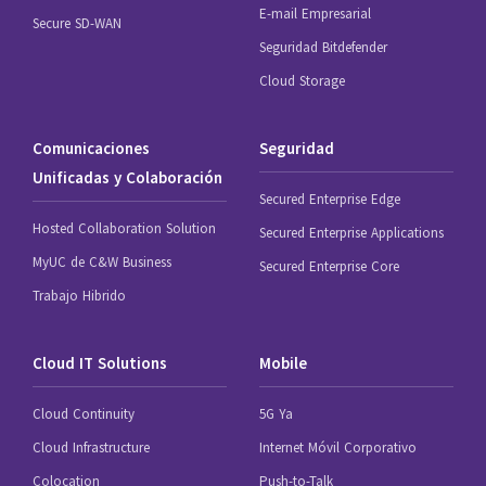
E-mail Empresarial
Secure SD-WAN
Seguridad Bitdefender
Cloud Storage
Comunicaciones
Seguridad
Unificadas y Colaboración
Secured Enterprise Edge
Hosted Collaboration Solution
Secured Enterprise Applications
MyUC de C&W Business
Secured Enterprise Core
Trabajo Hibrido
Cloud IT Solutions
Mobile
Cloud Continuity
5G Ya
Cloud Infrastructure
Internet Móvil Corporativo
Colocation
Push-to-Talk