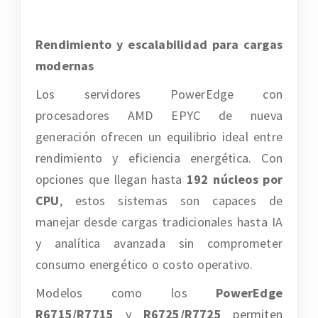
Rendimiento y escalabilidad para cargas
modernas
Los servidores PowerEdge con
procesadores AMD EPYC de nueva
generación ofrecen un equilibrio ideal entre
rendimiento y eficiencia energética. Con
opciones que llegan hasta
192 núcleos por
CPU
, estos sistemas son capaces de
manejar desde cargas tradicionales hasta IA
y analítica avanzada sin comprometer
consumo energético o costo operativo.
Modelos como los
PowerEdge
R6715/R7715
y
R6725/R7725
permiten