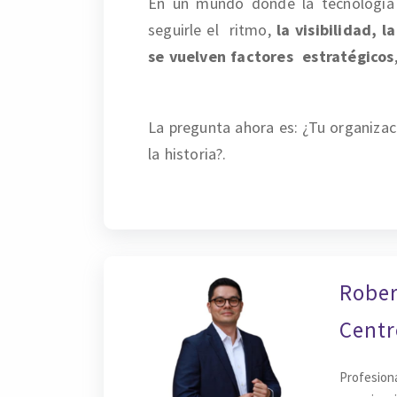
En un mundo donde la tecnología
seguirle el ritmo,
la visibilidad, 
se vuelven factores estratégicos
La pregunta ahora es: ¿Tu organiza
la historia?.
Rober
Centr
Profesion