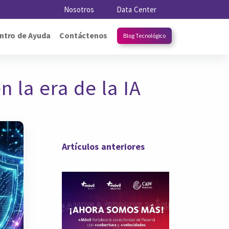
Nosotros
Data Center
ntro de Ayuda
Contáctenos
Blog Tecnológico
n la era de la IA
Artículos anteriores