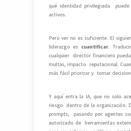
qué identidad privilegiada pued
activos.
Pero ver no es suficiente. El sigu
liderazgo es
cuantificar
. Traduci
cualquier director financiero pueda
multas, impacto reputacional. Cuan
más fácil priorizar y tomar decision
Y aquí entra la IA, que no solo ac
riesgo dentro de la organización.
prompts, pasando por agentes co
autorizado de herramientas extern