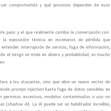
e ser comprometida y qué procesos dependen de esos
iente paso y el que realmente cambia la conversación con
r la exposición técnica en escenarios de pérdida que
 entender: interrupción de servicio, fuga de información,
do el riesgo se mide en dinero y probabilidad, es mucho
es.
elera a los atacantes, sino que abre un nuevo vector de
 Desde
prompt injection
hasta fuga de datos sensibles en
n permisos excesivos, modelos contaminados o uso no
as (
shadow AI
). La IA puede ser un habilitador increíble,