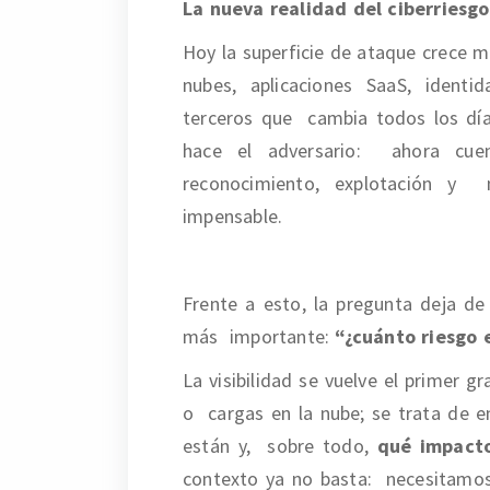
La nueva realidad del ciberriesgo:
Hoy la superficie de ataque crece 
nubes, aplicaciones SaaS, identi
terceros que cambia todos los día
hace el adversario: ahora cuent
reconocimiento, explotación y 
impensable.
Frente a esto, la pregunta deja d
más importante:
“¿cuánto riesgo
La visibilidad se vuelve el primer g
o cargas en la nube; se trata de 
están y, sobre todo,
qué impacto
contexto ya no basta: necesitamos 