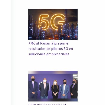
+Móvil Panamá presume
resultados de pilotos 5G en
soluciones empresariales
C&W Business se une al