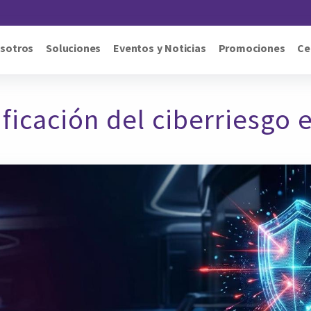
Pasar al contenido principal
sotros
Soluciones
Eventos y Noticias
Promociones
Ce
ificación del ciberriesgo e