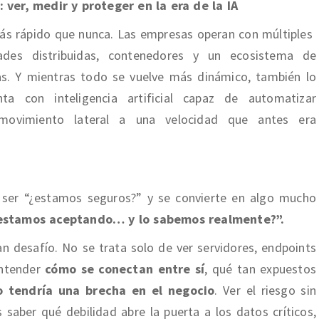
 ver, medir y proteger en la era de la IA
más rápido que nunca. Las empresas operan con múltiples
dades distribuidas, contenedores y un ecosistema de
s. Y mientras todo se vuelve más dinámico, también lo
a con inteligencia artificial capaz de automatizar
movimiento lateral a una velocidad que antes era
e ser “¿estamos seguros?” y se convierte en algo mucho
 estamos aceptando… y lo sabemos realmente?”.
ran desafío. No se trata solo de ver servidores, endpoints
entender
cómo se conectan entre sí
, qué tan expuestos
 tendría una brecha en el negocio
. Ver el riesgo sin
saber qué debilidad abre la puerta a los datos críticos,