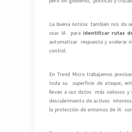
pero sin gobierno, políticas y traza
La buena noticia: también nos da u
usar IA para
identificar rutas 
automatizar respuesta y acelerar in
control.
En Trend Micro trabajamos precisa
toda su superficie de ataque, ent
llevan a sus datos más valiosos y 
descubrimiento de activos internos 
la protección de entornos de IA con