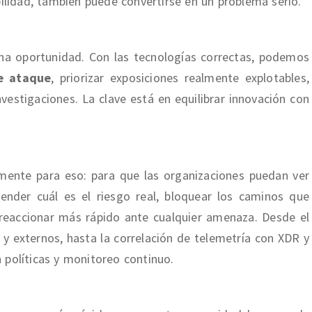
bilidad, también puede convertirse en un problema serio.
na oportunidad. Con las tecnologías correctas, podemos
de ataque
, priorizar exposiciones realmente explotables,
vestigaciones. La clave está en equilibrar innovación con
mente para eso: para que las organizaciones puedan ver
ender cuál es el riesgo real, bloquear los caminos que
reaccionar más rápido ante cualquier amenaza. Desde el
y externos, hasta la correlación de telemetría con XDR y
 políticas y monitoreo continuo.